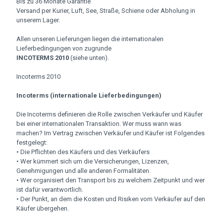
Bis zu 36 Monate Garantie
Versand per Kurier, Luft, See, Straße, Schiene oder Abholung in
unserem Lager.
Allen unseren Lieferungen liegen die internationalen
Lieferbedingungen von zugrunde
INCOTERMS 2010
(siehe unten).
Incoterms 2010
Incoterms (internationale Lieferbedingungen)
Die Incoterms definieren die Rolle zwischen Verkäufer und Käufer
bei einer internationalen Transaktion. Wer muss wann was
machen? Im Vertrag zwischen Verkäufer und Käufer ist Folgendes
festgelegt:
• Die Pflichten des Käufers und des Verkäufers
• Wer kümmert sich um die Versicherungen, Lizenzen,
Genehmigungen und alle anderen Formalitäten.
• Wer organisiert den Transport bis zu welchem Zeitpunkt und wer
ist dafür verantwortlich.
• Der Punkt, an dem die Kosten und Risiken vom Verkäufer auf den
Käufer übergehen.