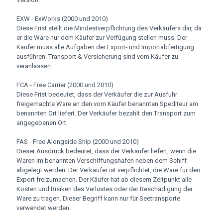
EXW - ExWorks (2000 und 2010)
Diese Frist stellt die Mindestverpflichtung des Verkäufers dar, da
er die Ware nur dem Käufer zur Verfügung stellen muss. Der
Käufer muss alle Aufgaben der Export- und Importabfertigung
ausführen. Transport & Versicherung sind vom Käufer zu
veranlassen.
FCA - Free Carrier (2000 und 2010)
Diese Frist bedeutet, dass der Verkäufer die zur Ausfuhr
freigemachte Ware an den vom Käufer benannten Spediteur am
benannten Ort liefert. Der Verkäufer bezahlt den Transport zum
angegebenen Ort.
FAS - Free Alongside Ship (2000 und 2010)
Dieser Ausdruck bedeutet, dass der Verkäufer liefert, wenn die
Waren im benannten Verschiffungshafen neben dem Schiff
abgelegt werden. Der Verkäufer ist verpflichtet, die Ware für den
Export freizumachen. Der Käufer hat ab diesem Zeitpunkt alle
Kosten und Risiken des Verlustes oder der Beschädigung der
Ware zu tragen. Dieser Begriff kann nur für Seetransporte
verwendet werden.