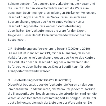
Schiene des Schiffes passiert. Der Verkäufer hat die Kosten und
die Fracht zu tragen, die erforderlich sind, um die Ware zum
benannten Bestimmungshafen zu bringen. Risiko von Verlust und
Beschädigung wie bei CFR. Der Verkäufer muss auch eine
Seeversicherung gegen das Risiko eines Verlusts / einer
Beschädigung des Käufers während der Beförderung
abschließen. Der Verkäufer muss die Ware für den Export
freigeben. Dieser Begriff kann nur verwendet werden für den
Seetransport.
CIP - Beförderung und Versicherung bezahlt (2000 und 2010)
Diese Frist ist identisch mit CPT, mit der Ausnahme, dass der
Verkäufer auch eine Versicherung gegen das Risiko des Käufers
des Verlusts oder der Beschädigung der Ware während der
Beförderung abschließen muss. Dieser Begriff kann für jede
Transportart verwendet werden.
CPT - Beförderung bezahlt bis (2000 und 2010)
Diese Frist bedeutet, dass der Verkäufer die Waren an den von
ihm benannten Spediteur liefert, der Verkäufer jedoch zusätzlich
die Transportkosten bezahlen muss, die erforderlich sind, um die
Waren an den benannten Bestimmungsort zu bringen. Der Käufer
trägt alle Kosten, die nach der Lieferung der Ware anfallen. Der