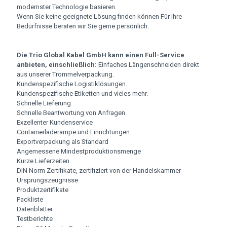
modernster Technologie basieren.
Wenn Sie keine geeignete Lösung finden können Für Ihre
Bedürfnisse beraten wir Sie gerne persönlich.
Die Trio Global Kabel GmbH kann einen Full-Service
anbieten, einschließlich:
Einfaches Längenschneiden direkt
aus unserer Trommelverpackung.
Kundenspezifische Logistiklösungen.
Kundenspezifische Etiketten und vieles mehr.
Schnelle Lieferung
Schnelle Beantwortung von Anfragen
Exzellenter Kundenservice
Containerladerampe und Einrichtungen
Exportverpackung als Standard
Angemessene Mindestproduktionsmenge
Kurze Lieferzeiten
DIN Norm Zertifikate, zertifiziert von der Handelskammer
Ursprungszeugnisse
Produktzertifikate
Packliste
Datenblätter
Testberichte