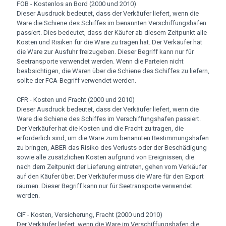
FOB - Kostenlos an Bord (2000 und 2010)
Dieser Ausdruck bedeutet, dass der Verkäufer liefert, wenn die
Ware die Schiene des Schiffes im benannten Verschiffungshafen
passiert. Dies bedeutet, dass der Käufer ab diesem Zeitpunkt alle
Kosten und Risiken für die Ware zu tragen hat. Der Verkäufer hat
die Ware zur Ausfuhr freizugeben. Dieser Begriff kann nur für
Seetransporte verwendet werden. Wenn die Parteien nicht
beabsichtigen, die Waren über die Schiene des Schiffes zu liefern,
sollte der FCA-Begriff verwendet werden.
CFR - Kosten und Fracht (2000 und 2010)
Dieser Ausdruck bedeutet, dass der Verkäufer liefert, wenn die
Ware die Schiene des Schiffes im Verschiffungshafen passiert.
Der Verkäufer hat die Kosten und die Fracht zu tragen, die
erforderlich sind, um die Ware zum benannten Bestimmungshafen
zu bringen, ABER das Risiko des Verlusts oder der Beschädigung
sowie alle zusätzlichen Kosten aufgrund von Ereignissen, die
nach dem Zeitpunkt der Lieferung eintreten, gehen vom Verkäufer
auf den Käufer über. Der Verkäufer muss die Ware für den Export
räumen. Dieser Begriff kann nur für Seetransporte verwendet
werden.
CIF - Kosten, Versicherung, Fracht (2000 und 2010)
Der Verkäufer liefert, wenn die Ware im Verschiffungshafen die