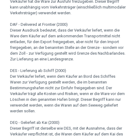
Verkäufer hat die Ware zur Ausfuhr freizugeben. Dieser Begriff
kann unabhängig vom Verkehrsträger (einschließlich multimodaler
Verkehrsträger) verwendet werden.
DAF - Delivered at Frontier (2000)
Dieser Ausdruck bedeutet, dass der Verkäufer liefert, wenn die
Ware dem Käufer auf dem ankommenden Transportmittel nicht
entladen, für den Export freigegeben, aber nicht für den Import
freigegeben, an der benannten Stelle an der Grenze - sondern vor
dem Zoll - zur Verfügung gestellt wird Grenze des Nachbarlandes.
Zur Lieferung an eine Landesgrenze.
DES - Lieferung ab Schiff (2000)
Der Verkäufer liefert, wenn dem Käufer an Bord des Schiffes
Waren zur Verfügung gestellt werden, die im benannten
Bestimmungshafen nicht zur Einfuhr freigegeben sind. Der
Verkäufer trägt alle Kosten und Risiken, wenn er die Ware vor dem
Löschen in den genannten Hafen bringt. Dieser Begriff kann nur
verwendet werden, wenn die Waren auf dem Seeweg geliefert
werden sollen.
DEQ - Geliefert ab Kai (2000)
Dieser Begriff ist derselbe wie DES, mit der Ausnahme, dass der
Verkäufer verpflichtet ist, die Waren dem Käufer auf dem Kai des