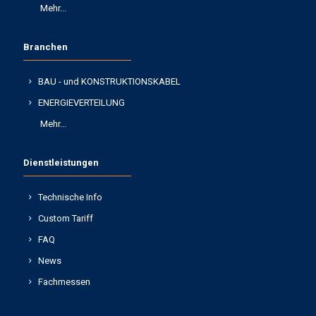
Mehr...
Branchen
BAU - und KONSTRUKTIONSKABEL
ENERGIEVERTEILUNG
Mehr...
Dienstleistungen
Technische Info
Custom Tariff
FAQ
News
Fachmessen