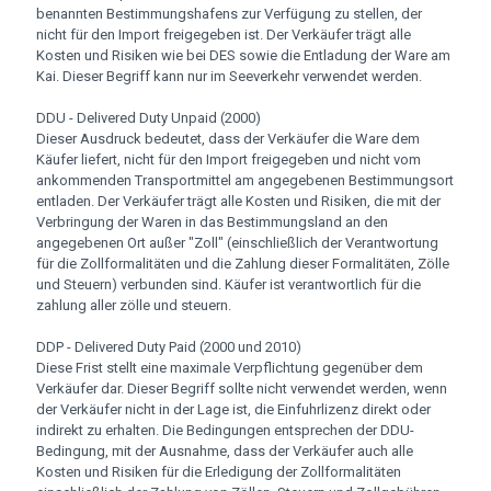
benannten Bestimmungshafens zur Verfügung zu stellen, der
nicht für den Import freigegeben ist. Der Verkäufer trägt alle
Kosten und Risiken wie bei DES sowie die Entladung der Ware am
Kai. Dieser Begriff kann nur im Seeverkehr verwendet werden.
DDU - Delivered Duty Unpaid (2000)
Dieser Ausdruck bedeutet, dass der Verkäufer die Ware dem
Käufer liefert, nicht für den Import freigegeben und nicht vom
ankommenden Transportmittel am angegebenen Bestimmungsort
entladen. Der Verkäufer trägt alle Kosten und Risiken, die mit der
Verbringung der Waren in das Bestimmungsland an den
angegebenen Ort außer "Zoll" (einschließlich der Verantwortung
für die Zollformalitäten und die Zahlung dieser Formalitäten, Zölle
und Steuern) verbunden sind. Käufer ist verantwortlich für die
zahlung aller zölle und steuern.
DDP - Delivered Duty Paid (2000 und 2010)
Diese Frist stellt eine maximale Verpflichtung gegenüber dem
Verkäufer dar. Dieser Begriff sollte nicht verwendet werden, wenn
der Verkäufer nicht in der Lage ist, die Einfuhrlizenz direkt oder
indirekt zu erhalten. Die Bedingungen entsprechen der DDU-
Bedingung, mit der Ausnahme, dass der Verkäufer auch alle
Kosten und Risiken für die Erledigung der Zollformalitäten